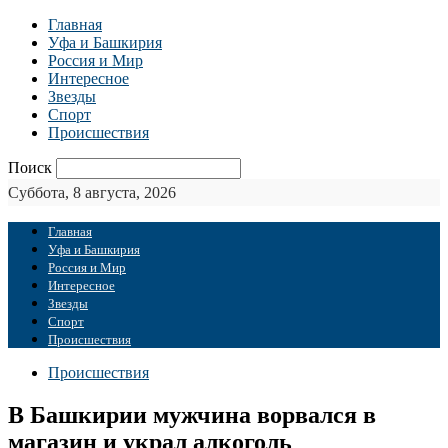
Главная
Уфа и Башкирия
Россия и Мир
Интересное
Звезды
Спорт
Происшествия
Поиск
Суббота, 8 августа, 2026
Главная
Уфа и Башкирия
Россия и Мир
Интересное
Звезды
Спорт
Происшествия
Происшествия
В Башкирии мужчина ворвался в
магазин и украл алкоголь