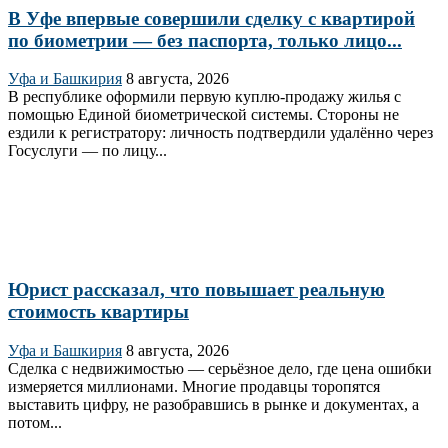
В Уфе впервые совершили сделку с квартирой
по биометрии — без паспорта, только лицо...
Уфа и Башкирия
8 августа, 2026
В республике оформили первую куплю‑продажу жилья с
помощью Единой биометрической системы. Стороны не
ездили к регистратору: личность подтвердили удалённо через
Госуслуги — по лицу...
Юрист рассказал, что повышает реальную
стоимость квартиры
Уфа и Башкирия
8 августа, 2026
Сделка с недвижимостью — серьёзное дело, где цена ошибки
измеряется миллионами. Многие продавцы торопятся
выставить цифру, не разобравшись в рынке и документах, а
потом...