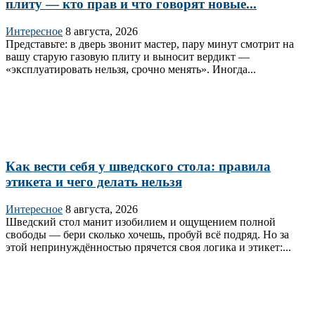
плиту — кто прав и что говорят новые...
Интересное
8 августа, 2026
Представьте: в дверь звонит мастер, пару минут смотрит на
вашу старую газовую плиту и выносит вердикт —
«эксплуатировать нельзя, срочно менять». Иногда...
Как вести себя у шведского стола: правила
этикета и чего делать нельзя
Интересное
8 августа, 2026
Шведский стол манит изобилием и ощущением полной
свободы — бери сколько хочешь, пробуй всё подряд. Но за
этой непринуждённостью прячется своя логика и этикет:...