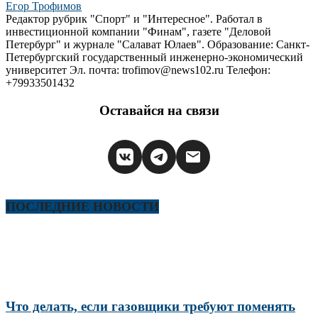
Егор Трофимов
Редактор рубрик "Спорт" и "Интересное". Работал в
инвестиционной компании "Финам", газете "Деловой
Петербург" и журнале "Салават Юлаев". Образование: Санкт-
Петербургский государственный инженерно-экономический
университет Эл. почта: trofimov@news102.ru Телефон:
+79933501432
Оставайся на связи
ПОСЛЕДНИЕ НОВОСТИ
Что делать, если газовщики требуют поменять