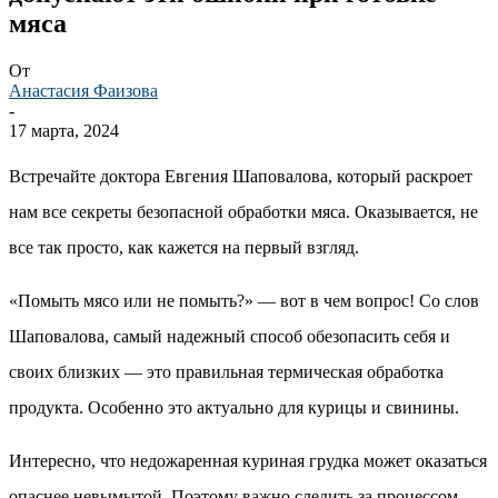
мяса
От
Анастасия Фаизова
-
17 марта, 2024
Встречайте доктора Евгения Шаповалова, который раскроет
нам все секреты безопасной обработки мяса. Оказывается, не
все так просто, как кажется на первый взгляд.
«Помыть мясо или не помыть?» — вот в чем вопрос! Со слов
Шаповалова, самый надежный способ обезопасить себя и
своих близких — это правильная термическая обработка
продукта. Особенно это актуально для курицы и свинины.
Интересно, что недожаренная куриная грудка может оказаться
опаснее невымытой. Поэтому важно следить за процессом