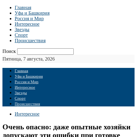
Главная
Уфа и Башкирия
Россия и Мир
Интересное
Звезды
Спорт
Происшествия
Поиск
Пятница, 7 августа, 2026
Главная
Уфа и Башкирия
Россия и Мир
Интересное
Звезды
Спорт
Происшествия
Интересное
Очень опасно: даже опытные хозяйки
допускают эти ошибки при готовке