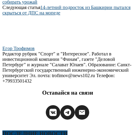
собирать урожай
Следующая статья
14-летний подросток из Башкирии пытался
скрыться от ДПС на мопеде
Егор Трофимов
Редактор рубрик "Спорт" и "Интересное". Работал в
инвестиционной компании "Финам", газете "Деловой
Петербург" и журнале "Салават Юлаев". Образование: Санкт-
Петербургский государственный инженерно-экономический
университет Эл. почта: trofimov@news102.ru Телефон:
+79933501432
Оставайся на связи
ПОСЛЕДНИЕ НОВОСТИ