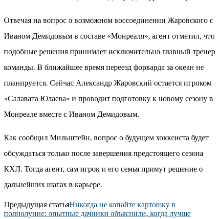
Отвечая на вопрос о возможном воссоединении Жаровского с
Иваном Демидовым в составе «Монреаля», агент отметил, что
подобные решения принимает исключительно главный тренер
команды. В ближайшее время переезд форварда за океан не
планируется. Сейчас Александр Жаровский остается игроком
«Салавата Юлаева» и проводит подготовку к новому сезону в
Монреале вместе с Иваном Демидовым.
Как сообщил Мильштейн, вопрос о будущем хоккеиста будет
обсуждаться только после завершения предстоящего сезона
КХЛ. Тогда агент, сам игрок и его семья примут решение о
дальнейших шагах в карьере.
Предыдущая статья
Никогда не копайте картошку в
полнолуние: опытные дачники объяснили, когда лучше