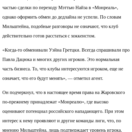
частью сделки по переходу Мэттью Найза в «Монреаль»,
однако оформить обмен до дедлайна не успели. По словам
Мильштейна, подобные разговоры не означают, что клуб
действительно готов расстаться с хоккеистом.
«Когда-то обменивали Уэйна Гретцки. Всегда спрашивали про
Павла Дацюка и многих других игроков. Это нормальная
часть бизнеса. То, что клубы интересуются игроком, еще не
означает, что его будут менять», — отметил агент.
Он подчеркнул, что в настоящее время права на Жаровского
по-прежнему принадлежат «Монреалю», где высоко
оценивают потенциал российского нападающего. При этом
интерес к нему проявляют и другие команды лиги, что, по
мнению Мильштейна, лишь подтверждает уровень игрока.