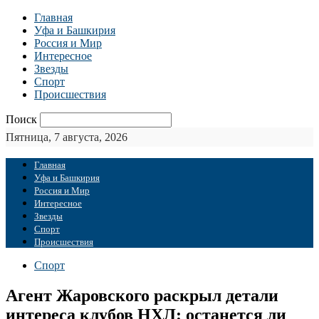
Главная
Уфа и Башкирия
Россия и Мир
Интересное
Звезды
Спорт
Происшествия
Поиск
Пятница, 7 августа, 2026
Главная
Уфа и Башкирия
Россия и Мир
Интересное
Звезды
Спорт
Происшествия
Спорт
Агент Жаровского раскрыл детали
интереса клубов НХЛ: останется ли