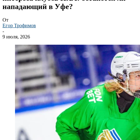
нападающий в Уфе?
От
Егор Трофимов
-
9 июля, 2026