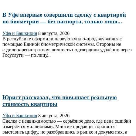
В Уфе впервые совершили сделку с квартирой
по биометрии — без паспорта, только лицо...
Уфа и Башкирия
8 августа, 2026
В республике оформили первую куплю‑продажу жилья с
помощью Единой биометрической системы. Стороны не
ездили к регистратору: личность подтвердили удалённо через
Госуслуги — по лицу...
Юрист рассказал, что повышает реальную
стоимость квартиры
Уфа и Башкирия
8 августа, 2026
Сделка с недвижимостью — серьёзное дело, где цена ошибки
измеряется миллионами. Многие продавцы торопятся
выставить цифру, не разобравшись в рынке и документах, а