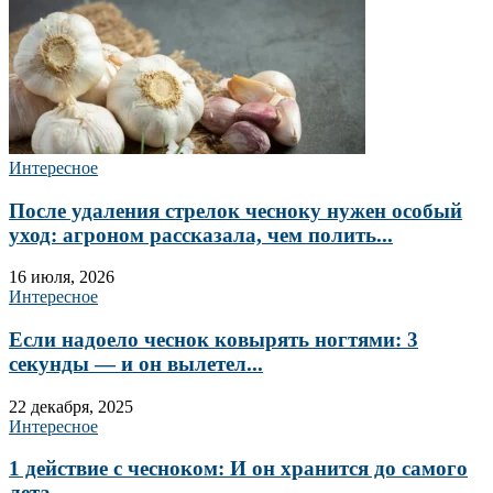
Интересное
После удаления стрелок чесноку нужен особый
уход: агроном рассказала, чем полить...
16 июля, 2026
Интересное
Если надоело чеснок ковырять ногтями: 3
секунды — и он вылетел...
22 декабря, 2025
Интересное
1 действие с чесноком: И он хранится до самого
лета —...