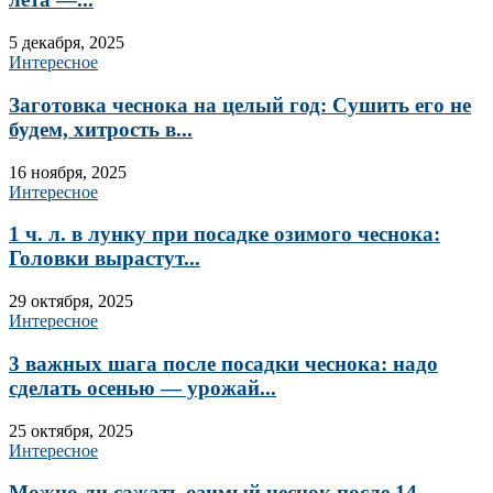
5 декабря, 2025
Интересное
Заготовка чеснока на целый год: Сушить его не
будем, хитрость в...
16 ноября, 2025
Интересное
1 ч. л. в лунку при посадке озимого чеснока:
Головки вырастут...
29 октября, 2025
Интересное
3 важных шага после посадки чеснока: надо
сделать осенью — урожай...
25 октября, 2025
Интересное
Можно ли сажать озимый чеснок после 14