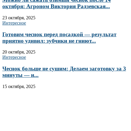
октября: Агроном Виктория Радзевская...
23 октября, 2025
Интересное
Готовим чеснок перед посадкой — результат
приятно удивил: зубчики не гниют...
20 октября, 2025
Интересное
Чеснок больше не сушим: Делаем заготовку за 3
минуты — и...
15 октября, 2025