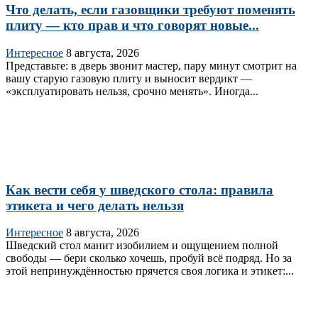
Что делать, если газовщики требуют поменять
плиту — кто прав и что говорят новые...
Интересное
8 августа, 2026
Представьте: в дверь звонит мастер, пару минут смотрит на
вашу старую газовую плиту и выносит вердикт —
«эксплуатировать нельзя, срочно менять». Иногда...
Как вести себя у шведского стола: правила
этикета и чего делать нельзя
Интересное
8 августа, 2026
Шведский стол манит изобилием и ощущением полной
свободы — бери сколько хочешь, пробуй всё подряд. Но за
этой непринуждённостью прячется своя логика и этикет:...