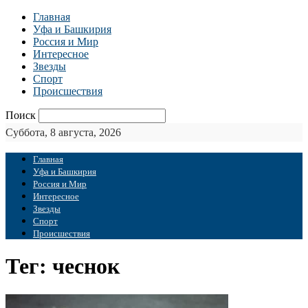
Главная
Уфа и Башкирия
Россия и Мир
Интересное
Звезды
Спорт
Происшествия
Поиск
Суббота, 8 августа, 2026
Главная
Уфа и Башкирия
Россия и Мир
Интересное
Звезды
Спорт
Происшествия
Тег: чеснок