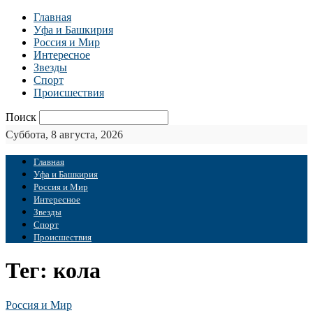
Главная
Уфа и Башкирия
Россия и Мир
Интересное
Звезды
Спорт
Происшествия
Поиск
Суббота, 8 августа, 2026
Главная
Уфа и Башкирия
Россия и Мир
Интересное
Звезды
Спорт
Происшествия
Тег: кола
Россия и Мир