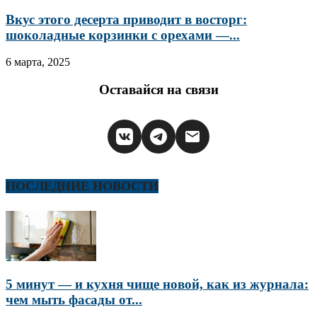
Вкус этого десерта приводит в восторг:
шоколадные корзинки с орехами —...
6 марта, 2025
Оставайся на связи
ПОСЛЕДНИЕ НОВОСТИ
5 минут — и кухня чище новой, как из журнала:
чем мыть фасады от...