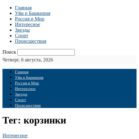
Главная
Уфа и Башкирия
Россия и Мир
Интересное
Звезды
Спорт
Происшествия
Поиск
Четверг, 6 августа, 2026
Главная
Уфа и Башкирия
Россия и Мир
Интересное
Звезды
Спорт
Происшествия
Тег: корзинки
Интересное