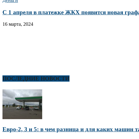
Деньги
С 1 апреля в платежке ЖКХ появится новая графа
16 марта, 2024
ПОСЛЕДНИЕ НОВОСТИ
Евро-2, 3 и 5: в чем разница и для каких машин 