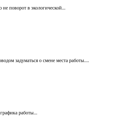
 не поворот в экологической...
дом задуматься о смене места работы....
графика работы...