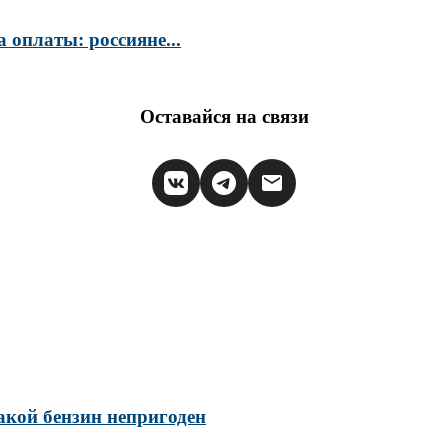
 оплаты: россияне...
Оставайся на связи
такой бензин непригоден