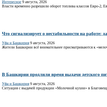
Интересное
9 августа, 2026
Власти временно разрешили оборот топлива классов Евро‑2, Евр
Что сигнализирует о нестабильности на работе: 
Уфа и Башкирия
9 августа, 2026
Жители Башкирии всё внимательнее присматриваются к «мелоча
В Башкирии продлили время выдачи детского пи
Уфа и Башкирия
9 августа, 2026
Ситуация с выдачей продукции «Молочной кухни» в Благовещен