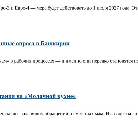
о‑3 и Евро‑4 — мера будет действовать до 1 июля 2027 года. Это
данные опроса в Башкирии
м» в рабочих процессах — и именно они нередко становятся пово
тания на «Молочной кухне»
ске вызвала волну обращений от местных мам. Из‑за жёсткого 