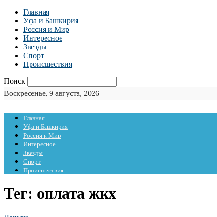
Главная
Уфа и Башкирия
Россия и Мир
Интересное
Звезды
Спорт
Происшествия
Поиск
Воскресенье, 9 августа, 2026
Главная
Уфа и Башкирия
Россия и Мир
Интересное
Звезды
Спорт
Происшествия
Тег: оплата жкх