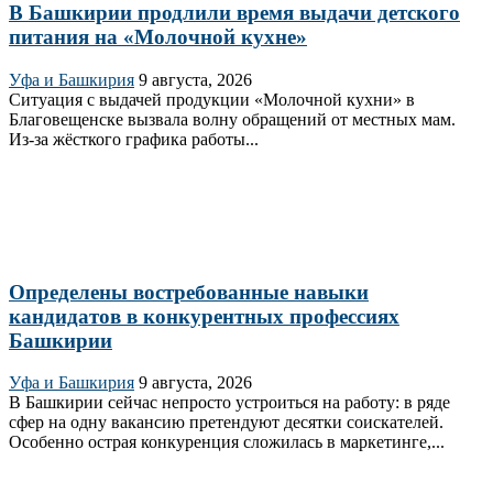
В Башкирии продлили время выдачи детского
питания на «Молочной кухне»
Уфа и Башкирия
9 августа, 2026
Ситуация с выдачей продукции «Молочной кухни» в
Благовещенске вызвала волну обращений от местных мам.
Из‑за жёсткого графика работы...
Определены востребованные навыки
кандидатов в конкурентных профессиях
Башкирии
Уфа и Башкирия
9 августа, 2026
В Башкирии сейчас непросто устроиться на работу: в ряде
сфер на одну вакансию претендуют десятки соискателей.
Особенно острая конкуренция сложилась в маркетинге,...