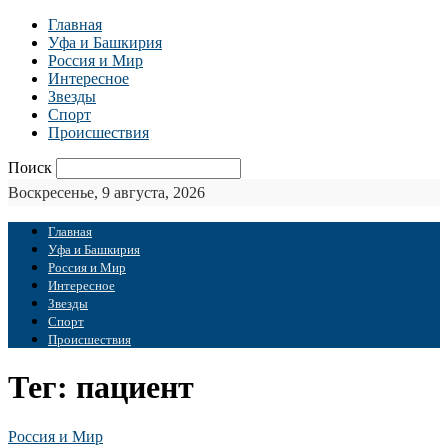
Главная
Уфа и Башкирия
Россия и Мир
Интересное
Звезды
Спорт
Происшествия
Поиск
Воскресенье, 9 августа, 2026
Главная
Уфа и Башкирия
Россия и Мир
Интересное
Звезды
Спорт
Происшествия
Тег: пациент
Россия и Мир