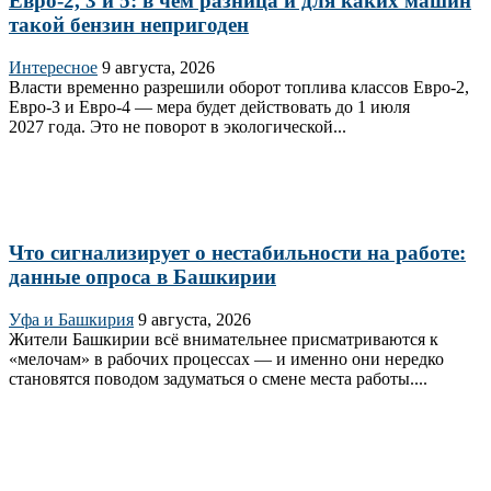
Евро-2, 3 и 5: в чем разница и для каких машин
такой бензин непригоден
Интересное
9 августа, 2026
Власти временно разрешили оборот топлива классов Евро‑2,
Евро‑3 и Евро‑4 — мера будет действовать до 1 июля
2027 года. Это не поворот в экологической...
Что сигнализирует о нестабильности на работе:
данные опроса в Башкирии
Уфа и Башкирия
9 августа, 2026
Жители Башкирии всё внимательнее присматриваются к
«мелочам» в рабочих процессах — и именно они нередко
становятся поводом задуматься о смене места работы....