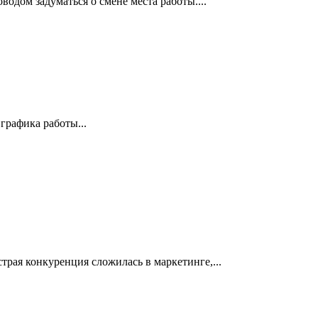
дом задуматься о смене места работы....
графика работы...
трая конкуренция сложилась в маркетинге,...