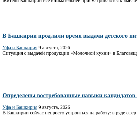
Жители Башкирии всё внимательнее присматриваются к «мелоча
В Башкирии продлили время выдачи детского пи
Уфа и Башкирия
9 августа, 2026
Ситуация с выдачей продукции «Молочной кухни» в Благовещен
Определены востребованные навыки кандидатов
Уфа и Башкирия
9 августа, 2026
В Башкирии сейчас непросто устроиться на работу: в ряде сфер