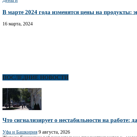
Деньги
В марте 2024 года изменятся цены на продукты: 
16 марта, 2024
ПОСЛЕДНИЕ НОВОСТИ
Что сигнализирует о нестабильности на работе: 
Уфа и Башкирия
9 августа, 2026