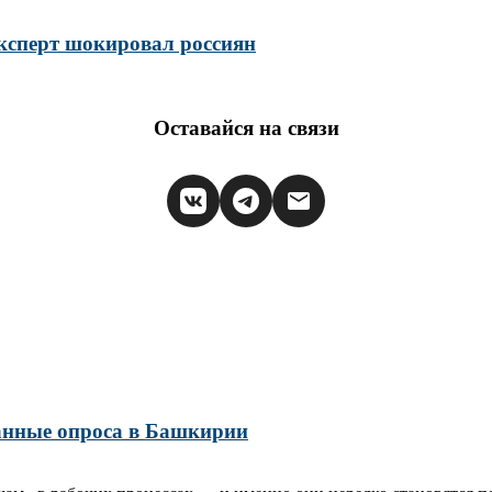
эксперт шокировал россиян
Оставайся на связи
данные опроса в Башкирии