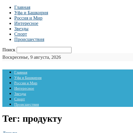
Главная
Уфа и Башкирия
Россия и Мир
Интересное
Звезды
Спорт
Происшествия
Поиск
Воскресенье, 9 августа, 2026
Главная
Уфа и Башкирия
Россия и Мир
Интересное
Звезды
Спорт
Происшествия
Тег: продукту