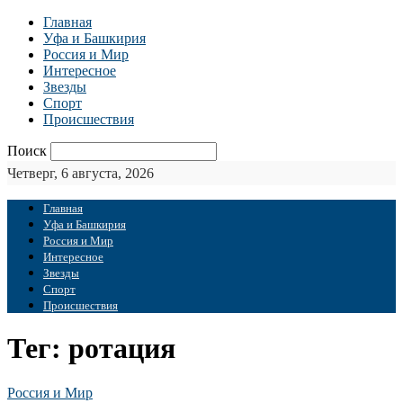
Главная
Уфа и Башкирия
Россия и Мир
Интересное
Звезды
Спорт
Происшествия
Поиск
Четверг, 6 августа, 2026
Главная
Уфа и Башкирия
Россия и Мир
Интересное
Звезды
Спорт
Происшествия
Тег: ротация
Россия и Мир