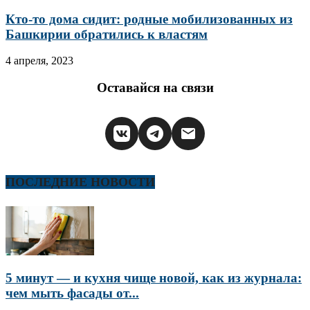
Кто-то дома сидит: родные мобилизованных из
Башкирии обратились к властям
4 апреля, 2023
Оставайся на связи
ПОСЛЕДНИЕ НОВОСТИ
5 минут — и кухня чище новой, как из журнала:
чем мыть фасады от...