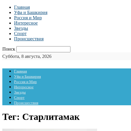
Главная
Уфа и Башкирия
Россия и Мир
Интересное
Звезды
Спорт
Происшествия
Поиск
Суббота, 8 августа, 2026
Главная
Уфа и Башкирия
Россия и Мир
Интересное
Звезды
Спорт
Происшествия
Тег: Старлитамак