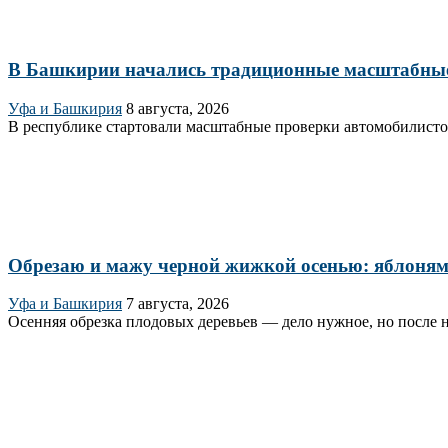
В Башкирии начались традиционные масштабны
Уфа и Башкирия
8 августа, 2026
В республике стартовали масштабные проверки автомобилисто
Обрезаю и мажу черной жижкой осенью: яблоням 
Уфа и Башкирия
7 августа, 2026
Осенняя обрезка плодовых деревьев — дело нужное, но после н