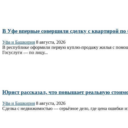
В Уфе впервые совершили сделку с квартирой по 
Уфа и Башкирия
8 августа, 2026
В республике оформили первую куплю‑продажу жилья с помощь
Госуслуги — по лицу...
Юрист рассказал, что повышает реальную стоим
Уфа и Башкирия
8 августа, 2026
Сделка с недвижимостью — серьёзное дело, где цена ошибки из