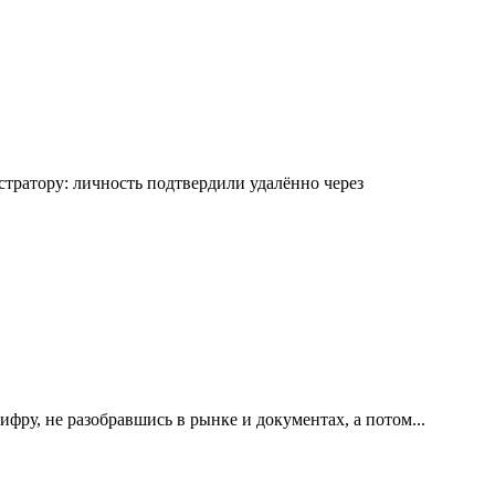
ратору: личность подтвердили удалённо через
ру, не разобравшись в рынке и документах, а потом...