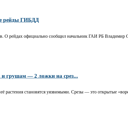
е рейды ГИБДД
в. О рейдах официально сообщил начальник ГАИ РБ Владимир Се
и грушам — 2 ложки на срез...
её растения становятся уязвимыми. Срезы — это открытые «воро