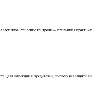
вастьянов. Усиление контроля — привычная практика:...
та» для инфекций и вредителей, поэтому без защиты не...