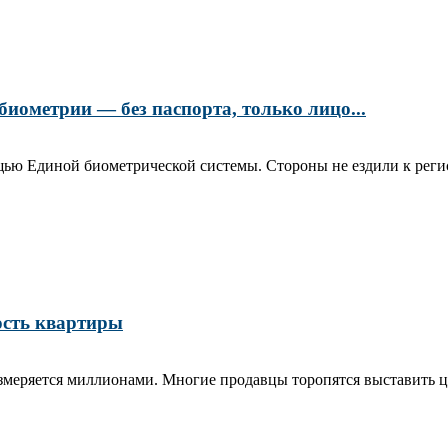
биометрии — без паспорта, только лицо...
ю Единой биометрической системы. Стороны не ездили к регист
ость квартиры
меряется миллионами. Многие продавцы торопятся выставить циф