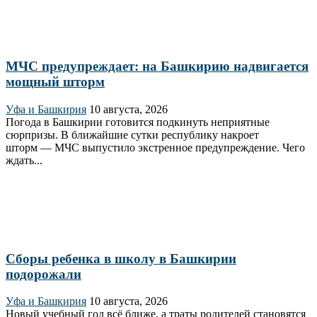
МЧС предупреждает: на Башкирию надвигается
мощный шторм
Уфа и Башкирия
10 августа, 2026
Погода в Башкирии готовится подкинуть неприятные
сюрпризы. В ближайшие сутки республику накроет
шторм — МЧС выпустило экстренное предупреждение. Чего
ждать...
Сборы ребенка в школу в Башкирии
подорожали
Уфа и Башкирия
10 августа, 2026
Новый учебный год всё ближе, а траты родителей становятся