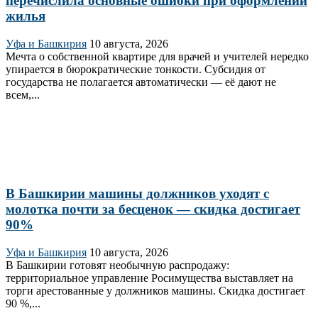
перечислила основные ошибки при оформлении
жилья
Уфа и Башкирия
10 августа, 2026
Мечта о собственной квартире для врачей и учителей нередко
упирается в бюрократические тонкости. Субсидия от
государства не полагается автоматически — её дают не
всем,...
В Башкирии машины должников уходят с
молотка почти за бесценок — скидка достигает
90%
Уфа и Башкирия
10 августа, 2026
В Башкирии готовят необычную распродажу:
территориальное управление Росимущества выставляет на
торги арестованные у должников машины. Скидка достигает
90 %,...