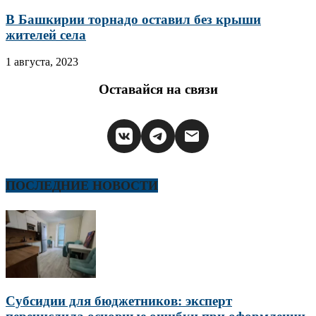
В Башкирии торнадо оставил без крыши
жителей села
1 августа, 2023
Оставайся на связи
ПОСЛЕДНИЕ НОВОСТИ
Субсидии для бюджетников: эксперт