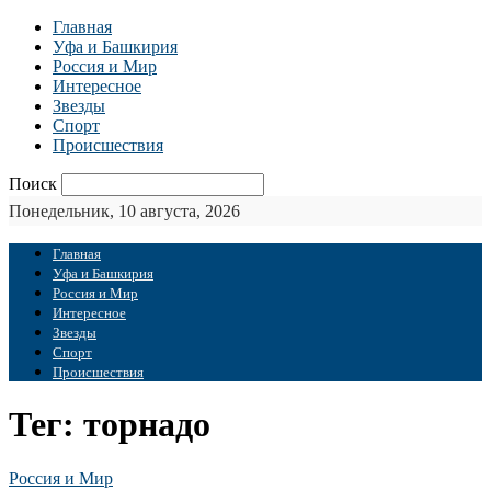
Главная
Уфа и Башкирия
Россия и Мир
Интересное
Звезды
Спорт
Происшествия
Поиск
Понедельник, 10 августа, 2026
Главная
Уфа и Башкирия
Россия и Мир
Интересное
Звезды
Спорт
Происшествия
Тег: торнадо
Россия и Мир