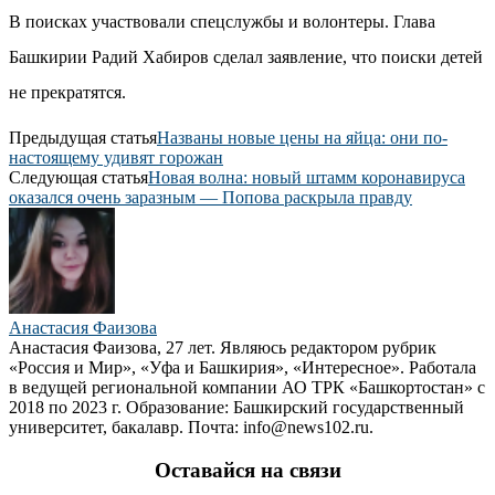
В поисках участвовали спецслужбы и волонтеры. Глава
Башкирии Радий Хабиров сделал заявление, что поиски детей
не прекратятся.
Предыдущая статья
Названы новые цены на яйца: они по-
настоящему удивят горожан
Следующая статья
Новая волна: новый штамм коронавируса
оказался очень заразным — Попова раскрыла правду
Анастасия Фаизова
Анастасия Фаизова, 27 лет. Являюсь редактором рубрик
«Россия и Мир», «Уфа и Башкирия», «Интересное». Работала
в ведущей региональной компании АО ТРК «Башкортостан» с
2018 по 2023 г. Образование: Башкирский государственный
университет, бакалавр. Почта: info@news102.ru.
Оставайся на связи