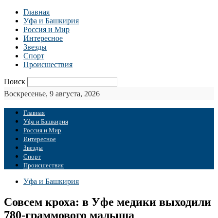
Главная
Уфа и Башкирия
Россия и Мир
Интересное
Звезды
Спорт
Происшествия
Поиск
Воскресенье, 9 августа, 2026
Главная
Уфа и Башкирия
Россия и Мир
Интересное
Звезды
Спорт
Происшествия
Уфа и Башкирия
Совсем кроха: в Уфе медики выходили
780-граммового малыша