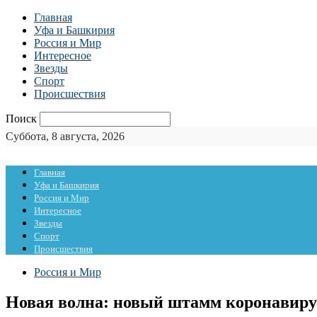
Главная
Уфа и Башкирия
Россия и Мир
Интересное
Звезды
Спорт
Происшествия
Поиск
Суббота, 8 августа, 2026
Главная
Уфа и Башкирия
Россия и Мир
Интересное
Звезды
Спорт
Происшествия
Россия и Мир
Новая волна: новый штамм коронавиру