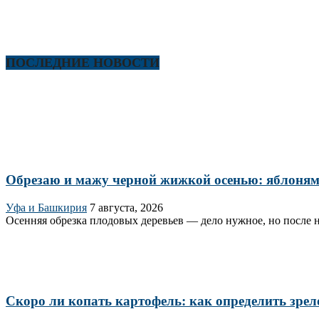
ПОСЛЕДНИЕ НОВОСТИ
Обрезаю и мажу черной жижкой осенью: яблоням 
Уфа и Башкирия
7 августа, 2026
Осенняя обрезка плодовых деревьев — дело нужное, но после н
Скоро ли копать картофель: как определить зрел