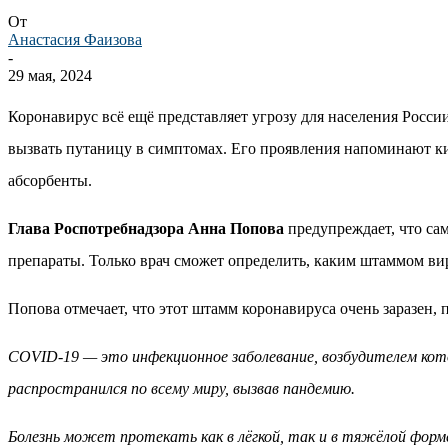
От
Анастасия Фаизова
-
29 мая, 2024
Коронавирус всё ещё представляет угрозу для населения Росси
вызвать путаницу в симптомах. Его проявления напоминают ки
абсорбенты.
Глава Роспотребнадзора Анна Попова
предупреждает, что са
препараты. Только врач сможет определить, каким штаммом вир
Попова отмечает, что этот штамм коронавируса очень заразен,
COVID-19 — это инфекционное заболевание, возбудителем котор
распространился по всему миру, вызвав пандемию.
Болезнь может протекать как в лёгкой, так и в тяжёлой фор