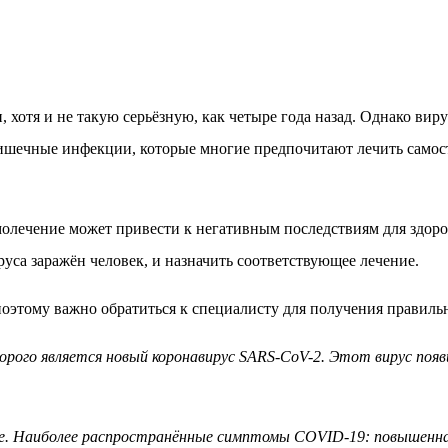
и, хотя и не такую серьёзную, как четыре года назад. Однако в
шечные инфекции, которые многие предпочитают лечить самостоя
молечение может привести к негативным последствиям для здоро
уса заражён человек, и назначить соответствующее лечение.
 поэтому важно обратиться к специалисту для получения правил
ого является новый коронавирус SARS-CoV-2. Этот вирус появилс
ме. Наиболее распространённые симптомы COVID-19: повышенна