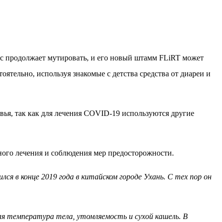
ирус продолжает мутировать, и его новый штамм FLiRT может
тельно, используя знакомые с детства средства от диареи и
вья, так как для лечения COVID-19 используются другие
ьного лечения и соблюдения мер предосторожности.
я в конце 2019 года в китайском городе Ухань. С тех пор он
я температура тела, утомляемость и сухой кашель. В