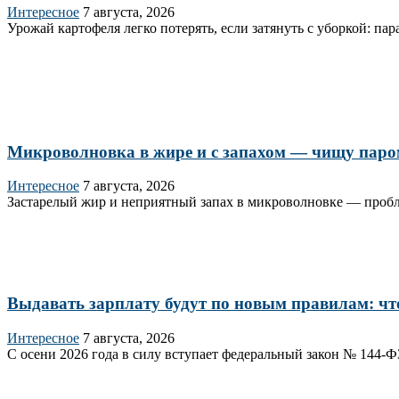
Интересное
7 августа, 2026
Урожай картофеля легко потерять, если затянуть с уборкой: п
Микроволновка в жире и с запахом — чищу паром з
Интересное
7 августа, 2026
Застарелый жир и неприятный запах в микроволновке — пробле
Выдавать зарплату будут по новым правилам: что
Интересное
7 августа, 2026
С осени 2026 года в силу вступает федеральный закон № 144‑Ф