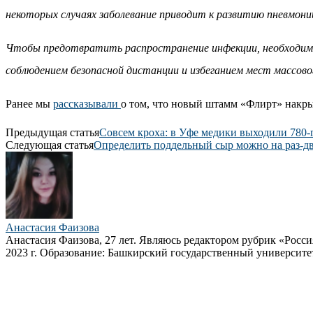
некоторых случаях заболевание приводит к развитию пневмони
Чтобы предотвратить распространение инфекции, необходимо 
соблюдением безопасной дистанции и избеганием мест массовог
Ранее мы
рассказывали
о том, что новый штамм «Флирт» накры
Предыдущая статья
Совсем кроха: в Уфе медики выходили 780
Следующая статья
Определить поддельный сыр можно на раз-дв
Анастасия Фаизова
Анастасия Фаизова, 27 лет. Являюсь редактором рубрик «Росс
2023 г. Образование: Башкирский государственный университет,