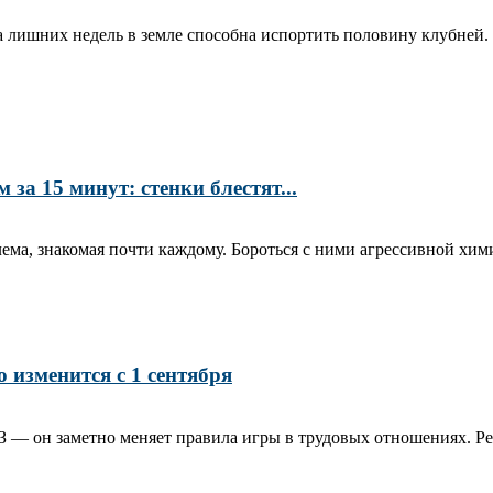
ара лишних недель в земле способна испортить половину клубней
а 15 минут: стенки блестят...
ма, знакомая почти каждому. Бороться с ними агрессивной хими
 изменится с 1 сентября
З — он заметно меняет правила игры в трудовых отношениях. Реч