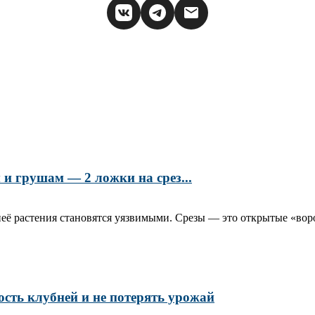
и грушам — 2 ложки на срез...
её растения становятся уязвимыми. Срезы — это открытые «воро
ость клубней и не потерять урожай