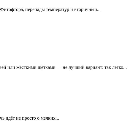
. Фитофтора, перепады температур и вторичный...
ей или жёсткими щётками — не лучший вариант: так легко...
ь идёт не просто о мелких...