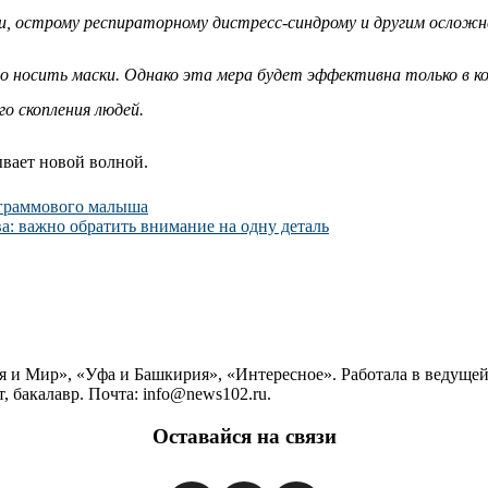
и, острому респираторному дистресс-синдрому и другим осложн
носить маски. Однако эта мера будет эффективна только в ко
о скопления людей.
вает новой волной.
-граммового малыша
а: важно обратить внимание на одну деталь
ия и Мир», «Уфа и Башкирия», «Интересное». Работала в ведущ
 бакалавр. Почта: info@news102.ru.
Оставайся на связи