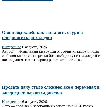
Овощ-водохлеб: как заставить огурцы
плодоносить до холодов
Интересное
6 августа, 2026
Август — финальный рывок для огуречных грядок: плоды
ещё завязываются, но риски болезней растут из‑за дождей и
похолодания. В этот период растение не столько...
Продать дачу стало сложнее: все о переменах в
загородной жизни садоводов
Интересное
6 августа, 2026
Лето — пора дач и загородных хлопот, но в 2026 году к