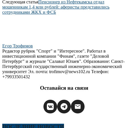
Следующая статья
Пенсионер из Нефтекамска отдал
мошенникам 1,4 млн рублей: аферисты представились
сотрудниками ЖКХ и ФСБ
Егор Трофимов
Редактор рубрик "Спорт" и "Интересное". Работал в
инвестиционной компании "Финам", газете "Деловой
Петербург" и журнале "Салават Юлаев". Образование: Санкт-
Петербургский государственный инженерно-экономический
университет Эл. почта: trofimov@news102.ru Телефон:
+79933501432
Оставайся на связи
ПОСЛЕДНИЕ НОВОСТИ