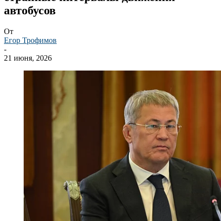
автобусов
От
Егор Трофимов
-
21 июня, 2026