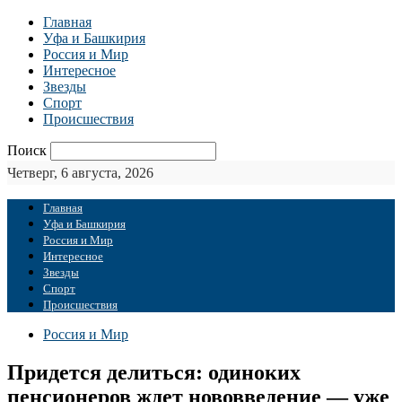
Главная
Уфа и Башкирия
Россия и Мир
Интересное
Звезды
Спорт
Происшествия
Поиск
Четверг, 6 августа, 2026
Главная
Уфа и Башкирия
Россия и Мир
Интересное
Звезды
Спорт
Происшествия
Россия и Мир
Придется делиться: одиноких
пенсионеров ждет нововведение — уже