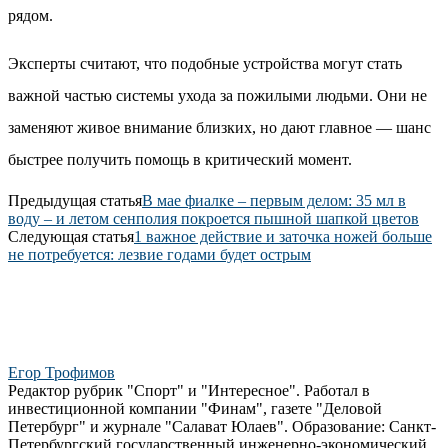
рядом.
Эксперты считают, что подобные устройства могут стать
важной частью системы ухода за пожилыми людьми. Они не
заменяют живое внимание близких, но дают главное — шанс
быстрее получить помощь в критический момент.
Предыдущая статья
В мае фиалке – первым делом: 35 мл в
воду – и летом сенполия покроется пышной шапкой цветов
Следующая статья
1 важное действие и заточка ножей больше
не потребуется: лезвие годами будет острым
Егор Трофимов
Редактор рубрик "Спорт" и "Интересное". Работал в
инвестиционной компании "Финам", газете "Деловой
Петербург" и журнале "Салават Юлаев". Образование: Санкт-
Петербургский государственный инженерно-экономический