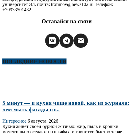
университет Эл. почта: trofimov@news102.ru Телефон:
+79933501432
Оставайся на связи
ПОСЛЕДНИЕ НОВОСТИ
5 минут — и кухня чище новой, как из журнала:
чем мыть фасады от...
Интересное
6 августа, 2026
Кухня живёт своей бурной жизнью: жир, пыль и крошки
моментально оседают на шкафах, и гарнитур быстро теряет