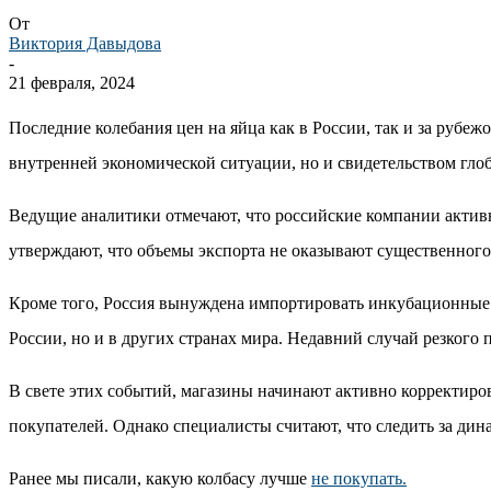
От
Виктория Давыдова
-
21 февраля, 2024
Последние колебания цен на яйца как в России, так и за рубе
внутренней экономической ситуации, но и свидетельством гло
Ведущие аналитики отмечают, что российские компании активн
утверждают, что объемы экспорта не оказывают существенного 
Кроме того, Россия вынуждена импортировать инкубационные я
России, но и в других странах мира. Недавний случай резкого
В свете этих событий, магазины начинают активно корректиро
покупателей. Однако специалисты считают, что следить за дина
Ранее мы писали, какую колбасу лучше
не покупать.