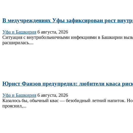
В медучреждениях Уфы зафиксирован рост внут
Уфа и Башкирия
6 августа, 2026
Ситуация с внутрибольничными инфекциями в Башкирии вызывае
расширилась....
Юрист Фаизов предупредил: любители кваса риску
Уфа и Башкирия
6 августа, 2026
Казалось бы, обычный квас — безобидный летний напиток. Но
прояснил,...