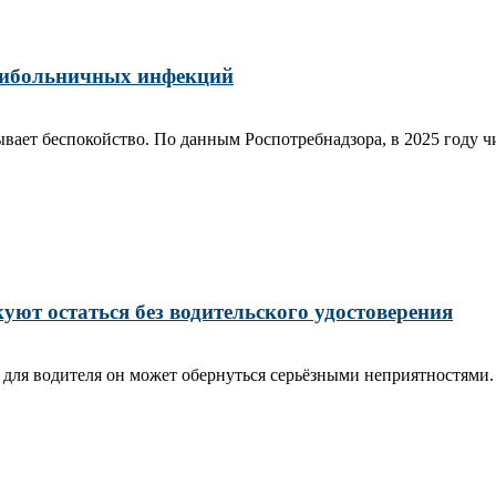
рибольничных инфекций
т беспокойство. По данным Роспотребнадзора, в 2025 году чис
ют остаться без водительского удостоверения
 для водителя он может обернуться серьёзными неприятностям