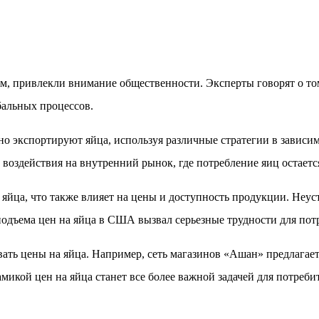
жом, привлекли внимание общественности. Эксперты говорят о то
бальных процессов.
о экспортируют яйца, используя различные стратегии в зависи
воздействия на внутренний рынок, где потребление яиц остаетс
йца, что также влияет на цены и доступность продукции. Неуст
 подъема цен на яйца в США вызвал серьезные трудности для пот
вать цены на яйца. Например, сеть магазинов «Ашан» предлагае
микой цен на яйца станет все более важной задачей для потреби