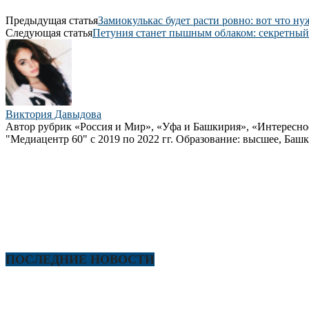
Предыдущая статья
Замиокулькас будет расти ровно: вот что ну
Следующая статья
Петуния станет пышным облаком: секретный 
Виктория Давыдова
Автор рубрик «Россия и Мир», «Уфа и Башкирия», «Интересно
"Медиацентр 60" с 2019 по 2022 гг. Образование: высшее, Башк
ПОСЛЕДНИЕ НОВОСТИ