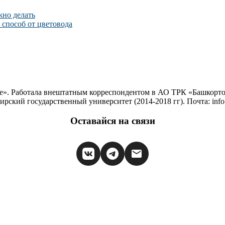
жно делать
способ от цветовода
е». Работала внештатным корреспондентом в АО ТРК «Башкортос
ирский государственный университет (2014-2018 гг). Почта: inf
Оставайся на связи