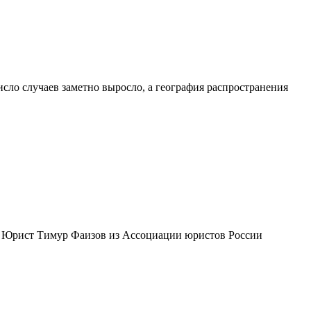
ло случаев заметно выросло, а география распространения
и. Юрист Тимур Фаизов из Ассоциации юристов России