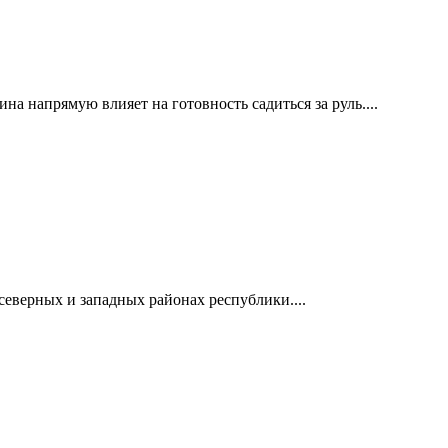
а напрямую влияет на готовность садиться за руль....
северных и западных районах республики....