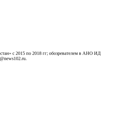
тан» с 2015 по 2018 гг; обозревателем в АНО ИД
o@news102.ru.