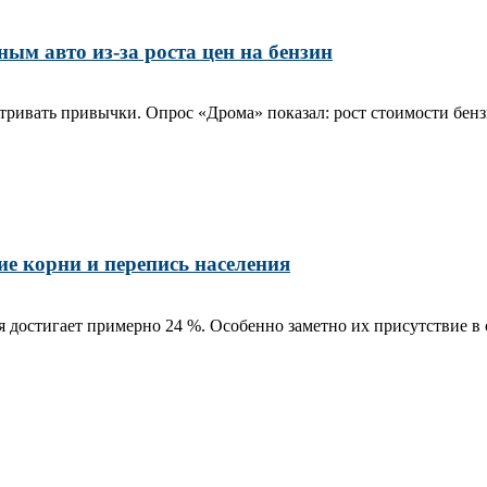
ым авто из-за роста цен на бензин
ривать привычки. Опрос «Дрома» показал: рост стоимости бензин
е корни и перепись населения
 достигает примерно 24 %. Особенно заметно их присутствие в 