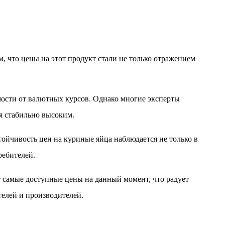
м, что цены на этот продукт стали не только отражением
мости от валютных курсов. Однако многие эксперты
я стабильно высоким.
ойчивость цен на куриные яйца наблюдается не только в
ребителей.
т самые доступные цены на данный момент, что радует
телей и производителей.