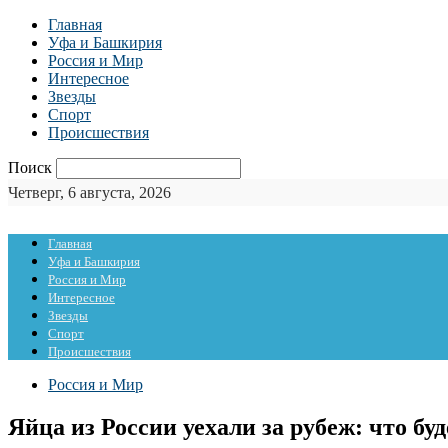
Главная
Уфа и Башкирия
Россия и Мир
Интересное
Звезды
Спорт
Происшествия
Поиск
Четверг, 6 августа, 2026
Главная
Уфа и Башкирия
Россия и Мир
Интересное
Звезды
Спорт
Происшествия
Россия и Мир
Яйца из России уехали за рубеж: что бу