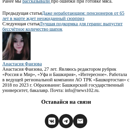
Ранее мы
рассказывали
про ошибки при готовке мяса.
Предыдущая статья
Даже неработающим: пенсионеров от 65
лет в марте ждет неожиданный сюрприз
Следующая статья
Лучшая подкормка для герани: выпустит
бессчётное количество шапок
Анастасия Фаизова
Анастасия Фаизова, 27 лет. Являюсь редактором рубрик
«Россия и Мир», «Уфа и Башкирия», «Интересное». Работала
в ведущей региональной компании АО ТРК «Башкортостан» с
2018 по 2023 г. Образование: Башкирский государственный
университет, бакалавр. Почта: info@news102.ru.
Оставайся на связи