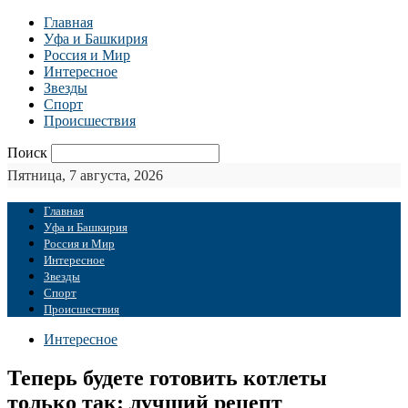
Главная
Уфа и Башкирия
Россия и Мир
Интересное
Звезды
Спорт
Происшествия
Поиск
Пятница, 7 августа, 2026
Главная
Уфа и Башкирия
Россия и Мир
Интересное
Звезды
Спорт
Происшествия
Интересное
Теперь будете готовить котлеты
только так: лучший рецепт