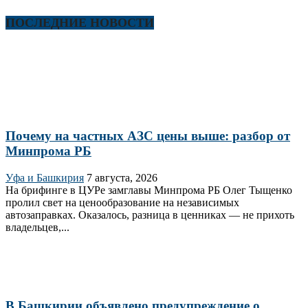
ПОСЛЕДНИЕ НОВОСТИ
Почему на частных АЗС цены выше: разбор от
Минпрома РБ
Уфа и Башкирия
7 августа, 2026
На брифинге в ЦУРе замглавы Минпрома РБ Олег Тыщенко
пролил свет на ценообразование на независимых
автозаправках. Оказалось, разница в ценниках — не прихоть
владельцев,...
В Башкирии объявлено предупреждение о