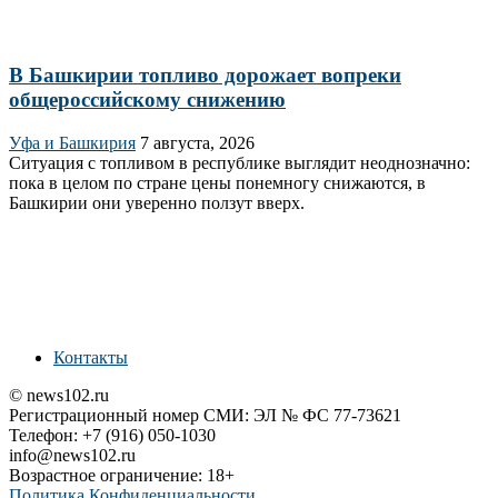
В Башкирии топливо дорожает вопреки
общероссийскому снижению
Уфа и Башкирия
7 августа, 2026
Ситуация с топливом в республике выглядит неоднозначно:
пока в целом по стране цены понемногу снижаются, в
Башкирии они уверенно ползут вверх.
Контакты
© news102.ru
Регистрационный номер СМИ: ЭЛ № ФС 77-73621
Телефон: +7 (916) 050-1030
info@news102.ru
Возрастное ограничение: 18+
Политика Конфиденциальности