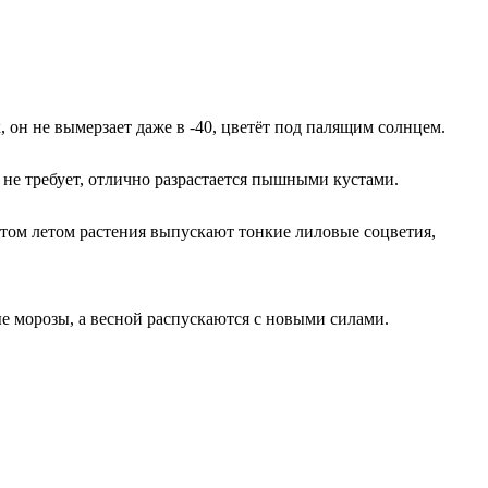
 он не вымерзает даже в -40, цветёт под палящим солнцем.
и не требует, отлично разрастается пышными кустами.
этом летом растения выпускают тонкие лиловые соцветия,
е морозы, а весной распускаются с новыми силами.