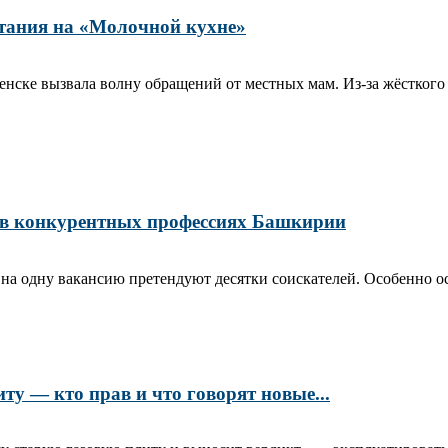
тания на «Молочной кухне»
ске вызвала волну обращений от местных мам. Из‑за жёсткого 
 в конкурентных профессиях Башкирии
 на одну вакансию претендуют десятки соискателей. Особенно ос
ту — кто прав и что говорят новые...