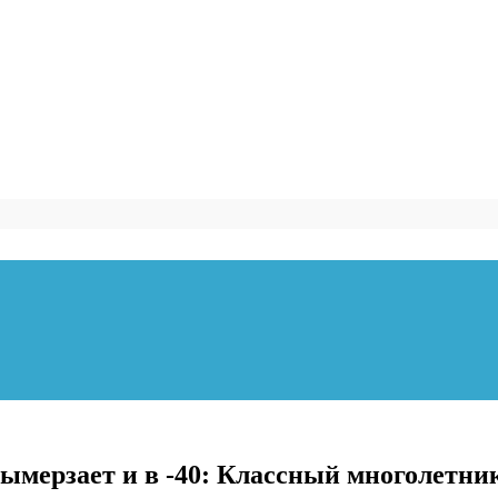
вымерзает и в -40: Классный многолетн