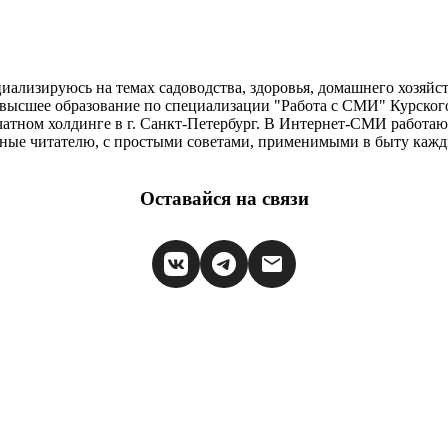
ециализируюсь на темах садоводства, здоровья, домашнего хозяй
 высшее образование по специализации "Работа с СМИ" Курского
чатном холдинге в г. Санкт-Петербург. В Интернет-СМИ работаю
ятные читателю, с простыми советами, применимыми в быту ка
Оставайся на связи