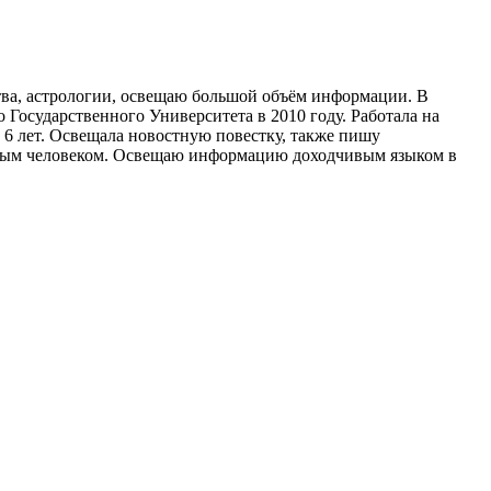
ства, астрологии, освещаю большой объём информации. В
 Государственного Университета в 2010 году. Работала на
 6 лет. Освещала новостную повестку, также пишу
ждым человеком. Освещаю информацию доходчивым языком в