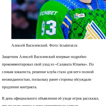
Алексей Василевский. Фото: hcsalavat.ru
Защитник Алексей Василевский впервые подробно
прокомментировал свой уход из «Салавата Юлаева». По
словам хоккеиста, решение клуба стало для него полной
неожиданностью, поскольку ранее стороны обсуждали
продление контракта.
В день официального объявления об уходе игрок рассказал,
что по ходу сезона у него существовала устная