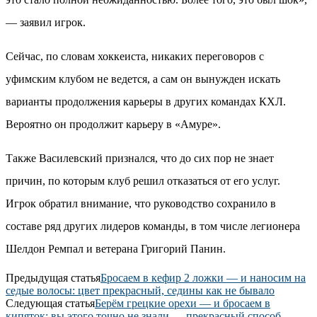
— заявил игрок.
Сейчас, по словам хоккеиста, никаких переговоров с
уфимским клубом не ведется, а сам он вынужден искать
варианты продолжения карьеры в других командах КХЛ.
Вероятно он продолжит карьеру в «Амуре».
Также Василевский признался, что до сих пор не знает
причин, по которым клуб решил отказаться от его услуг.
Игрок обратил внимание, что руководство сохранило в
составе ряд других лидеров команды, в том числе легионера
Шелдон Ремпал и ветерана Григорий Панин.
Предыдущая статья
Бросаем в кефир 2 ложки — и наносим на
седые волосы: цвет прекрасный, седины как не бывало
Следующая статья
Берём грецкие орехи — и бросаем в
кипяток: вы этого точно не знали — прекрасный способ,