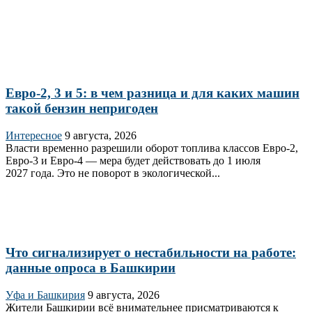
Евро-2, 3 и 5: в чем разница и для каких машин
такой бензин непригоден
Интересное
9 августа, 2026
Власти временно разрешили оборот топлива классов Евро‑2,
Евро‑3 и Евро‑4 — мера будет действовать до 1 июля
2027 года. Это не поворот в экологической...
Что сигнализирует о нестабильности на работе:
данные опроса в Башкирии
Уфа и Башкирия
9 августа, 2026
Жители Башкирии всё внимательнее присматриваются к