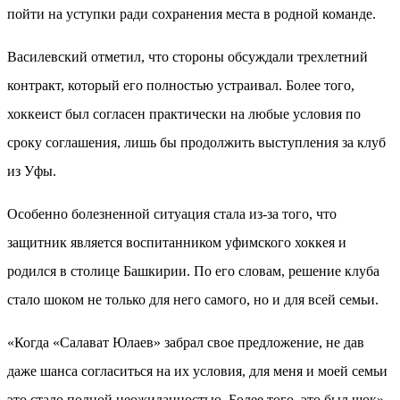
пойти на уступки ради сохранения места в родной команде.
Василевский отметил, что стороны обсуждали трехлетний
контракт, который его полностью устраивал. Более того,
хоккеист был согласен практически на любые условия по
сроку соглашения, лишь бы продолжить выступления за клуб
из Уфы.
Особенно болезненной ситуация стала из-за того, что
защитник является воспитанником уфимского хоккея и
родился в столице Башкирии. По его словам, решение клуба
стало шоком не только для него самого, но и для всей семьи.
«Когда «Салават Юлаев» забрал свое предложение, не дав
даже шанса согласиться на их условия, для меня и моей семьи
это стало полной неожиданностью. Более того, это был шок»,