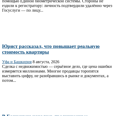
помощью Единой биометрической системы. Стороны не
ездили к регистратору: личность подтвердили удалённо через
Госуслуги — по лицу...
Юрист рассказал, что повышает реальную
стоимость квартиры
Уфа и Башкирия
8 августа, 2026
Сделка с недвижимостью — серьёзное дело, где цена ошибки
измеряется миллионами. Многие продавцы торопятся
выставить цифру, не разобравшись в рынке и документах, а
потом...