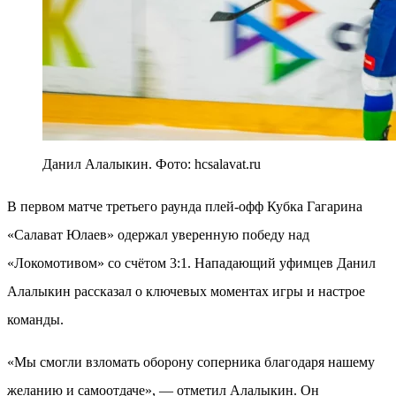
Данил Алалыкин. Фото: hcsalavat.ru
В первом матче третьего раунда плей-офф Кубка Гагарина
«Салават Юлаев» одержал уверенную победу над
«Локомотивом» со счётом 3:1. Нападающий уфимцев Данил
Алалыкин рассказал о ключевых моментах игры и настрое
команды.
«Мы смогли взломать оборону соперника благодаря нашему
желанию и самоотдаче», — отметил Алалыкин. Он