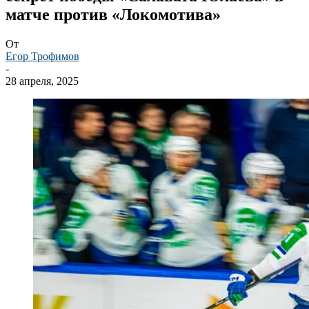
матче против «Локомотива»
От
Егор Трофимов
-
28 апреля, 2025