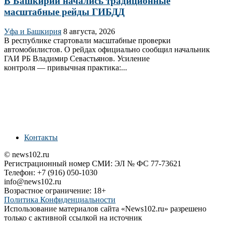
В Башкирии начались традиционные
масштабные рейды ГИБДД
Уфа и Башкирия
8 августа, 2026
В республике стартовали масштабные проверки
автомобилистов. О рейдах официально сообщил начальник
ГАИ РБ Владимир Севастьянов. Усиление
контроля — привычная практика:...
Контакты
© news102.ru
Регистрационный номер СМИ: ЭЛ № ФС 77-73621
Телефон: +7 (916) 050-1030
info@news102.ru
Возрастное ограничение: 18+
Политика Конфиденциальности
Использование материалов сайта «News102.ru» разрешено
только с активной ссылкой на источник