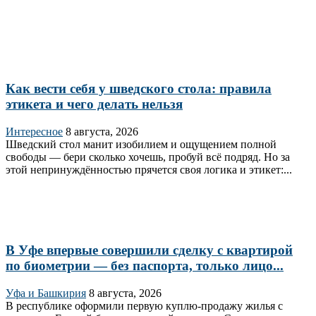
Как вести себя у шведского стола: правила
этикета и чего делать нельзя
Интересное
8 августа, 2026
Шведский стол манит изобилием и ощущением полной
свободы — бери сколько хочешь, пробуй всё подряд. Но за
этой непринуждённостью прячется своя логика и этикет:...
В Уфе впервые совершили сделку с квартирой
по биометрии — без паспорта, только лицо...
Уфа и Башкирия
8 августа, 2026
В республике оформили первую куплю‑продажу жилья с