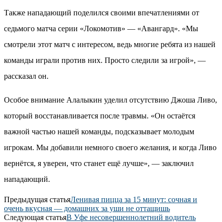
Также нападающий поделился своими впечатлениями от
седьмого матча серии «Локомотив» — «Авангард». «Мы
смотрели этот матч с интересом, ведь многие ребята из нашей
команды играли против них. Просто следили за игрой», —
рассказал он.
Особое внимание Алалыкин уделил отсутствию Джоша Ливо,
который восстанавливается после травмы. «Он остаётся
важной частью нашей команды, подсказывает молодым
игрокам. Мы добавили немного своего желания, и когда Ливо
вернётся, я уверен, что станет ещё лучше», — заключил
нападающий.
Предыдущая статья
Ленивая пицца за 15 минут: сочная и
очень вкусная — домашних за уши не оттащишь
Следующая статья
В Уфе несовершеннолетний водитель