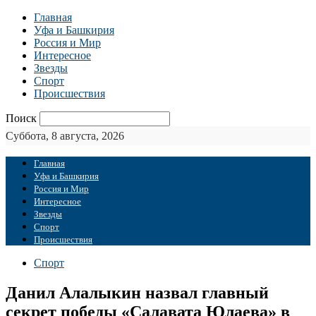
Главная
Уфа и Башкирия
Россия и Мир
Интересное
Звезды
Спорт
Происшествия
Поиск
Суббота, 8 августа, 2026
Главная
Уфа и Башкирия
Россия и Мир
Интересное
Звезды
Спорт
Происшествия
Спорт
Данил Алалыкин назвал главный
секрет победы «Салавата Юлаева» в