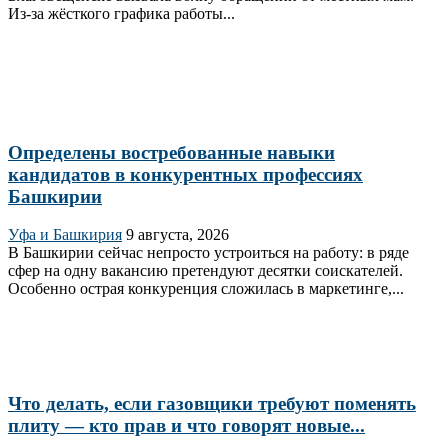
Из‑за жёсткого графика работы...
Определены востребованные навыки
кандидатов в конкурентных профессиях
Башкирии
Уфа и Башкирия
9 августа, 2026
В Башкирии сейчас непросто устроиться на работу: в ряде
сфер на одну вакансию претендуют десятки соискателей.
Особенно острая конкуренция сложилась в маркетинге,...
Что делать, если газовщики требуют поменять
плиту — кто прав и что говорят новые...