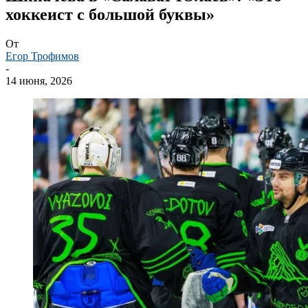
хоккеист с большой буквы»
От
Егор Трофимов
-
14 июня, 2026