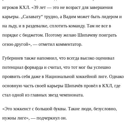
игроков КХЛ. «39 лет — это не возраст для завершения
карьеры. „Салавату“ трудно, а Вадим может быть лидером и
на льду, и в раздевалке, сплотить команду. Там не все в
порядке с бюджетом. Поэтому желаю Шипачеву поиграть
сезон-другой», — отметил комментатор.
Губерниев также напомнил, что всегда высоко оценивал
потенциал форварда и считал, что тот мог бы успешно
проявить себя даже в Национальной хоккейной лиге. Однако
основную часть своей карьеры Шипачёв провёл в КХЛ, где
стал одной из главных звезд чемпионата.
«Это хоккеист с большой буквы. Такие люди, безусловно,
нужны лиге», — подчеркнул он.