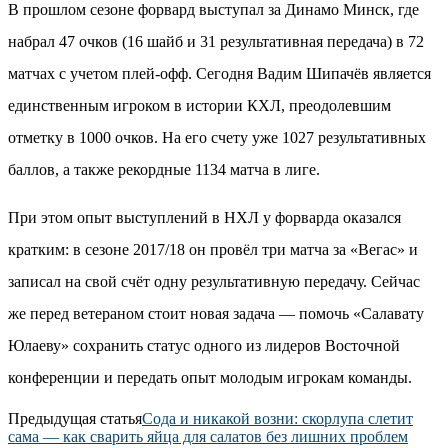
В прошлом сезоне форвард выступал за Динамо Минск, где
набрал 47 очков (16 шайб и 31 результативная передача) в 72
матчах с учетом плей-офф. Сегодня Вадим Шипачёв является
единственным игроком в истории КХЛ, преодолевшим
отметку в 1000 очков. На его счету уже 1027 результативных
баллов, а также рекордные 1134 матча в лиге.
При этом опыт выступлений в НХЛ у форварда оказался
кратким: в сезоне 2017/18 он провёл три матча за «Вегас» и
записал на свой счёт одну результативную передачу. Сейчас
же перед ветераном стоит новая задача — помочь «Салавату
Юлаеву» сохранить статус одного из лидеров Восточной
конференции и передать опыт молодым игрокам команды.
Предыдущая статья
Сода и никакой возни: скорлупа слетит
сама — как сварить яйца для салатов без лишних проблем