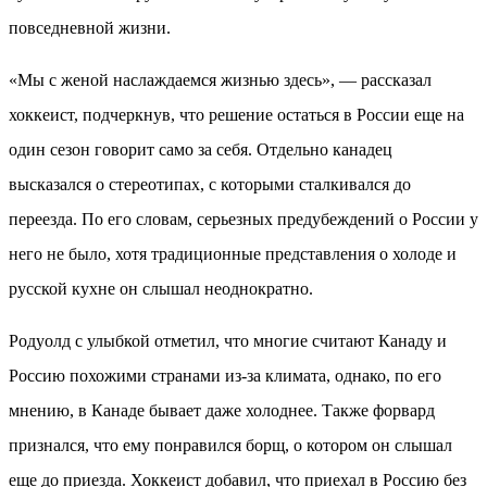
повседневной жизни.
«Мы с женой наслаждаемся жизнью здесь», — рассказал
хоккеист, подчеркнув, что решение остаться в России еще на
один сезон говорит само за себя. Отдельно канадец
высказался о стереотипах, с которыми сталкивался до
переезда. По его словам, серьезных предубеждений о России у
него не было, хотя традиционные представления о холоде и
русской кухне он слышал неоднократно.
Родуолд с улыбкой отметил, что многие считают Канаду и
Россию похожими странами из-за климата, однако, по его
мнению, в Канаде бывает даже холоднее. Также форвард
признался, что ему понравился борщ, о котором он слышал
еще до приезда. Хоккеист добавил, что приехал в Россию без