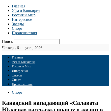
Главная
Уфа и Башкирия
Россия и Мир
Интересное
Звезды
Спорт
Происшествия
Поиск
Четверг, 6 августа, 2026
Главная
Уфа и Башкирия
Россия и Мир
Интересное
Звезды
Спорт
Происшествия
Спорт
Канадский нападающий «Салавата
Юлаева» рассказал правду о жизни в