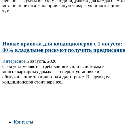
пенсии — суммы вырастут индивидуально для каждого. Этот
механизм не похож на привычную январскую индексацию:
тут...
Новые правила для кондиционеров с 1 августа:
80% владельцев рискуют получить предписание
Интересное
5 августа, 2026
С августа меняются требования к сплит‑системам в
многоквартирных домах — теперь к установке и
обслуживанию техники подходят строже. Владельцам
кондиционеров стоит заранее...
Контакты