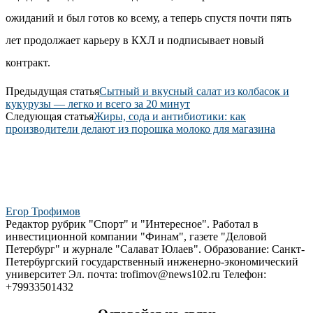
ожиданий и был готов ко всему, а теперь спустя почти пять
лет продолжает карьеру в КХЛ и подписывает новый
контракт.
Предыдущая статья
Сытный и вкусный салат из колбасок и
кукурузы — легко и всего за 20 минут
Следующая статья
Жиры, сода и антибиотики: как
производители делают из порошка молоко для магазина
Егор Трофимов
Редактор рубрик "Спорт" и "Интересное". Работал в
инвестиционной компании "Финам", газете "Деловой
Петербург" и журнале "Салават Юлаев". Образование: Санкт-
Петербургский государственный инженерно-экономический
университет Эл. почта: trofimov@news102.ru Телефон:
+79933501432