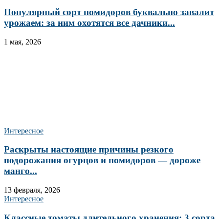
Популярный сорт помидоров буквально завалит
урожаем: за ним охотятся все дачники...
1 мая, 2026
Интересное
Раскрыты настоящие причины резкого
подорожания огурцов и помидоров — дороже
манго...
13 февраля, 2026
Интересное
Классные томаты длительного хранения: 3 сорта