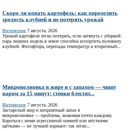
Скоро ли копать картофель: как определить
зрелость клубней и не потерять урожай
Интересное
7 августа, 2026
Урожай картофеля легко потерять, если затянуть с уборкой:
пара лишних недель в земле способна испортить половину
клубней. Фитофтора, перепады температур и вторичный...
Микроволновка в жире и с запахом — чищу
паром за 15 минут: стенки блестят...
Интересное
7 августа, 2026
Застарелый жир и неприятный запах в
микроволновке — проблема, знакомая почти каждому.
Бороться с ними агрессивной химией или жёсткими
щётками — не лучший вариант: так легко...