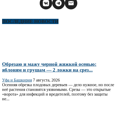
ПОСЛЕДНИЕ НОВОСТИ
Обрезаю и мажу черной жижкой осенью:
яблоням и грушам — 2 ложки на срез...
Уфа и Башкирия
7 августа, 2026
Осенняя обрезка плодовых деревьев — дело нужное, но после
неё растения становятся уязвимыми. Срезы — это открытые
«ворота» для инфекций и вредителей, поэтому без защиты
не...