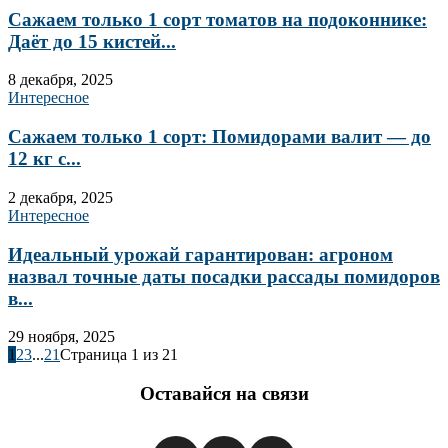
Сажаем только 1 сорт томатов на подоконнике:
Даёт до 15 кистей...
8 декабря, 2025
Интересное
Сажаем только 1 сорт: Помидорами валит — до
12 кг с...
2 декабря, 2025
Интересное
Идеальный урожай гарантирован: агроном
назвал точные даты посадки рассады помидоров
в...
29 ноября, 2025
1
2
3
...
21
Страница 1 из 21
Оставайся на связи