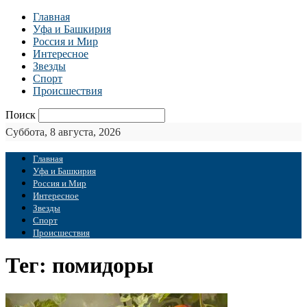
Главная
Уфа и Башкирия
Россия и Мир
Интересное
Звезды
Спорт
Происшествия
Поиск
Суббота, 8 августа, 2026
Главная
Уфа и Башкирия
Россия и Мир
Интересное
Звезды
Спорт
Происшествия
Тег: помидоры