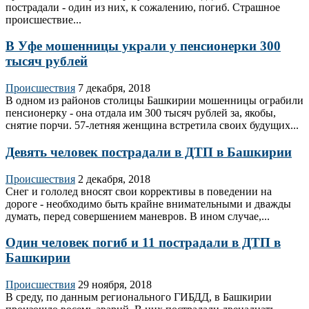
пострадали - один из них, к сожалению, погиб. Страшное
происшествие...
В Уфе мошенницы украли у пенсионерки 300
тысяч рублей
Происшествия
7 декабря, 2018
В одном из районов столицы Башкирии мошенницы ограбили
пенсионерку - она отдала им 300 тысяч рублей за, якобы,
снятие порчи. 57-летняя женщина встретила своих будущих...
Девять человек пострадали в ДТП в Башкирии
Происшествия
2 декабря, 2018
Снег и гололед вносят свои коррективы в поведении на
дороге - необходимо быть крайне внимательными и дважды
думать, перед совершением маневров. В ином случае,...
Один человек погиб и 11 пострадали в ДТП в
Башкирии
Происшествия
29 ноября, 2018
В среду, по данным регионального ГИБДД, в Башкирии