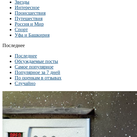
Звезды
Интересное
Происшествия
Путешествия
Россия и Мир
Спорт
Уфа и Башкирия
Последнее
Последнее
Обсуждаемые посты
Самое популярное
Популярное за 7 дней
По оценкам в отзывах
Случайно