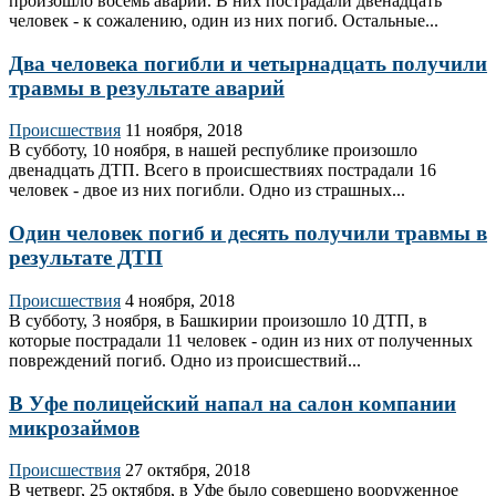
произошло восемь аварий. В них пострадали двенадцать
человек - к сожалению, один из них погиб. Остальные...
Два человека погибли и четырнадцать получили
травмы в результате аварий
Происшествия
11 ноября, 2018
В субботу, 10 ноября, в нашей республике произошло
двенадцать ДТП. Всего в происшествиях пострадали 16
человек - двое из них погибли. Одно из страшных...
Один человек погиб и десять получили травмы в
результате ДТП
Происшествия
4 ноября, 2018
В субботу, 3 ноября, в Башкирии произошло 10 ДТП, в
которые пострадали 11 человек - один из них от полученных
повреждений погиб. Одно из происшествий...
В Уфе полицейский напал на салон компании
микрозаймов
Происшествия
27 октября, 2018
В четверг, 25 октября, в Уфе было совершено вооруженное