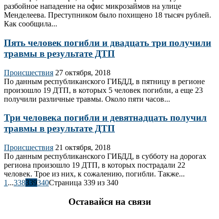
разбойное нападение на офис микрозаймов на улице
Менделеева. Преступником было похищено 18 тысяч рублей.
Как сообщила...
Пять человек погибли и двадцать три получили
травмы в результате ДТП
Происшествия
27 октября, 2018
По данным республиканского ГИБДД, в пятницу в регионе
произошло 19 ДТП, в которых 5 человек погибли, а еще 23
получили различные травмы. Около пяти часов...
Три человека погибли и девятнадцать получил
травмы в результате ДТП
Происшествия
21 октября, 2018
По данным республиканского ГИБДД, в субботу на дорогах
региона произошло 19 ДТП, в которых пострадали 22
человек. Трое из них, к сожалению, погибли. Также...
1
...
338
339
340
Страница 339 из 340
Оставайся на связи