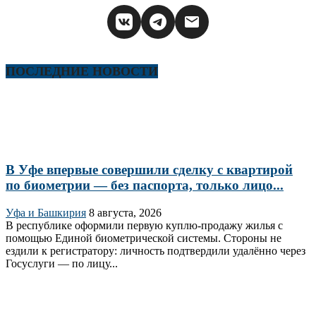
ПОСЛЕДНИЕ НОВОСТИ
В Уфе впервые совершили сделку с квартирой
по биометрии — без паспорта, только лицо...
Уфа и Башкирия
8 августа, 2026
В республике оформили первую куплю‑продажу жилья с
помощью Единой биометрической системы. Стороны не
ездили к регистратору: личность подтвердили удалённо через
Госуслуги — по лицу...