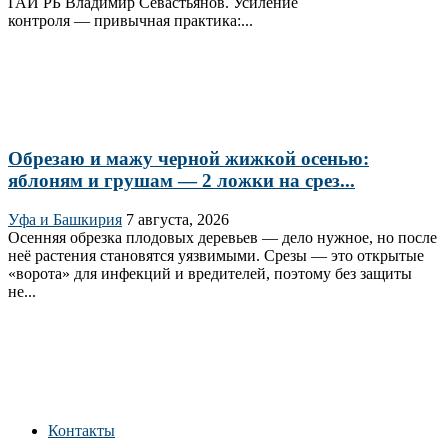
ГАИ РБ Владимир Севастьянов. Усиление
контроля — привычная практика:...
Обрезаю и мажу черной жижкой осенью:
яблоням и грушам — 2 ложки на срез...
Уфа и Башкирия
7 августа, 2026
Осенняя обрезка плодовых деревьев — дело нужное, но после
неё растения становятся уязвимыми. Срезы — это открытые
«ворота» для инфекций и вредителей, поэтому без защиты
не...
Контакты