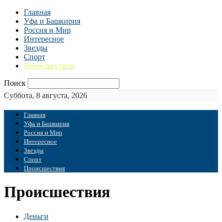
Главная
Уфа и Башкирия
Россия и Мир
Интересное
Звезды
Спорт
Происшествия
Поиск
Суббота, 8 августа, 2026
Главная
Уфа и Башкирия
Россия и Мир
Интересное
Звезды
Спорт
Происшествия
Происшествия
Деньги